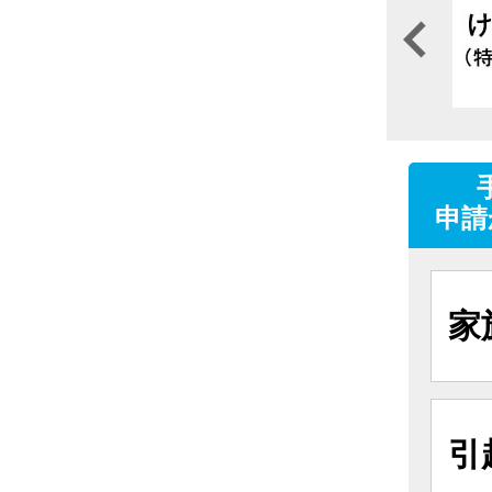
申請
家
引